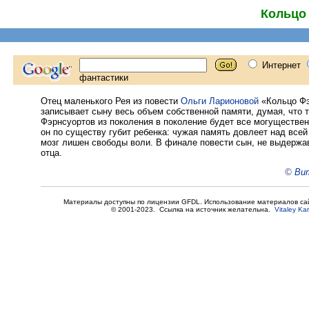
Кольцо
Отец маленького Рея из повести
Ольги Ларионовой
«Кольцо Фэ
записывает сыну весь объем собственной памяти, думая, что т
Фэрнсуортов из поколения в поколение будет все могуществен
он по существу губит ребенка: чужая память довлеет над всей
мозг лишен свободы воли. В финале повести сын, не выдержав
отца.
©
Вит