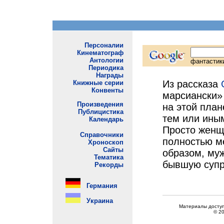
Из рассказа
марсиански» 
на этой план
тем или ины
Просто женщ
полностью ме
образом, муж
бывшую супр