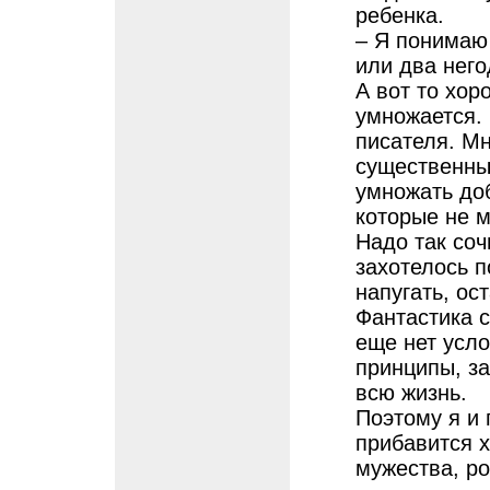
ребенка.
– Я понимаю
или два него
А вот то хор
умножается. 
писателя. Мн
существенных
умножать доб
которые не м
Надо так соч
захотелось п
напугать, ос
Фантастика с
еще нет усло
принципы, за
всю жизнь.
Поэтому я и 
прибавится х
мужества, ро