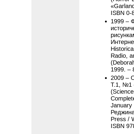
«Garland
ISBN 0-
1999 – 
историч
рисунка
Интернет
Historica
Radio, a
(Deborah
1999. – 
2009 – 
Т.1, №1
(Science
Complete 
January 
Реджина
Press / 
ISBN 97