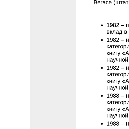
Вегасе (штат
1982 – 
вклад в
1982 – 
категор
книгу «
научной
1982 – 
категор
книгу «
научной
1988 – 
категор
книгу «
научной
1988 – 