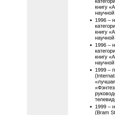
категор
книгу «
научной
1996 – 
категор
книгу «
научной
1996 – 
категор
книгу «
научной
1999 – 
(Interna
«лучшая
«Фэнтез
руковод
телевид
1999 – 
(Bram S