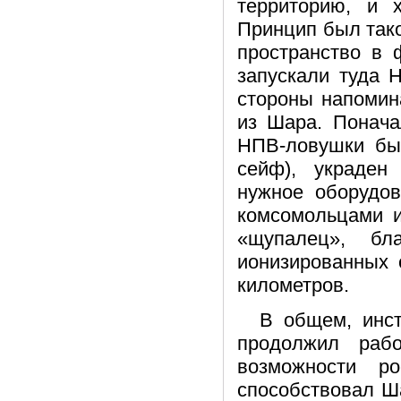
территорию, и 
Принцип был так
пространство в 
запускали туда 
стороны напомин
из Шара. Понача
НПВ-ловушки бы
сейф), украден
нужное оборудов
комсомольцами и
«щупалец», бл
ионизированных 
километров.
В общем, инст
продолжил раб
возможности 
способствовал Ш