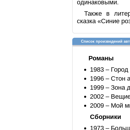
одинаковыми.
Также в литер
сказка «Синие роз
Список произведений авт
Романы
1983 – Город
1996 – Стон
1999 – Зона 
2002 – Вещие
2009 – Мой м
Сборники
1973 – Боль