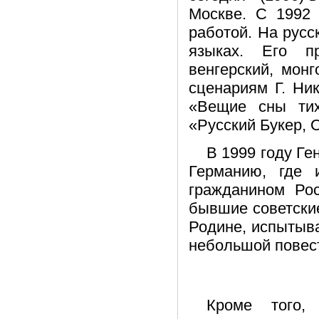
Москве. С 1992 
работой. На русс
языках. Его п
венгерский, мон
сценариям Г. Ни
«Вещие сны ти
«Русский Букер, 
В 1999 году Ге
Германию, где 
гражданином Рос
бывшие советские
Родине, испытыва
небольшой повест
Кроме того,