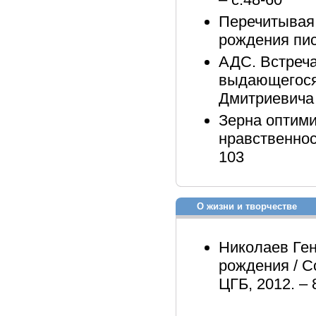
Перечитывая 
рождения пис
АДС. Встреча
выдающегося
Дмитриевича 
Зерна оптими
нравственност
103
О жизни и творчестве
Николаев Ген
рождения / Со
ЦГБ, 2012. – 8