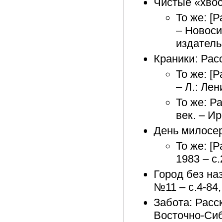
Чистые «хвост
То же: [Р
– Новоси
издатель
Краники: Расс
То же: [
– Л.: Лен
То же: Р
век. – И
День милосерд
То же: [Р
1983 – с
Город без наз
№11 – с.4-84,
Забота: Расск
Восточно-Сиб