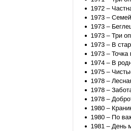
1972 – Частн
1973 – Семей
1973 – Бегле
1973 – Три о
1973 – В ста
1973 – Точка
1974 – В род
1975 – Чисты
1978 – Лесна
1978 – Забот
1978 – Добро
1980 – Крани
1980 – По ва
1981 – День 