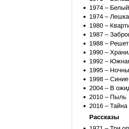
1974 – Белый
1974 – Лешка
1980 – Кварт
1987 – Забр
1988 – Решет
1990 – Хран
1992 – Южна
1995 – Ночн
1998 – Синие
2004 – В ожи
2010 – Пыль
2016 – Тайна
Рассказы
1971 – Три о