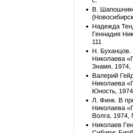
с.
В. Шапошнико
(Новосибирск)
Надежда Тенд
Геннадия Ник
111
Н. Буханцов. 
Николаева «Пл
Знамя, 1974,
Валерий Гейде
Николаева «Пл
Юность, 1974
Л. Финк. В пр
Николаева «Пл
Волга, 1974,
Николаев Ген
Сибири: Биоб