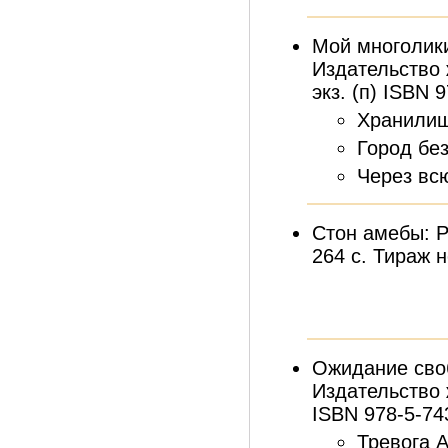
Мой многолики
Издательство 
экз. (п) ISBN 
Хранилищ
Город без
Через вс
Стон амебы: Р
264 с. Тираж н
Ожидание сво
Издательство 
ISBN 978-5-74
Тревога 