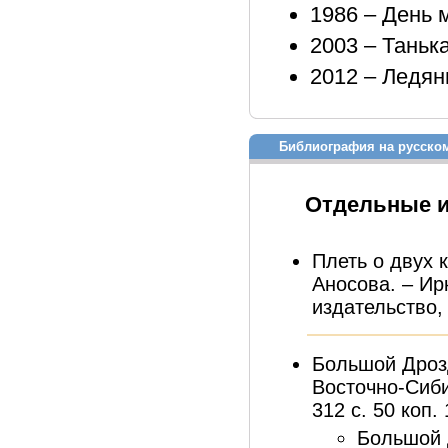
1986 – День 
2003 – Таньк
2012 – Ледя
Библиография на русско
Отдельные 
Плеть о двух к
Аносова. – Ир
издательство, 
Большой Дрозд
Восточно-Сиби
312 с. 50 коп. 
Большой 