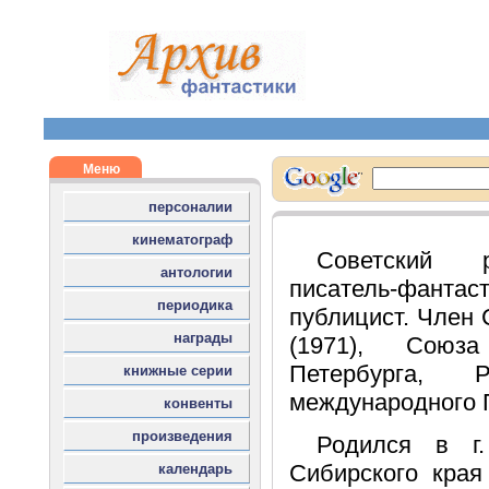
Советский р
писатель-фан
публицист. Член
(1971), Союз
Петербурга, Р
международного 
Родился в г.
Сибирского края