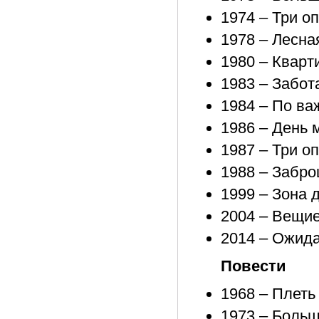
1974 – Три о
1978 – Лесна
1980 – Кварт
1983 – Забот
1984 – По ва
1986 – День 
1987 – Три о
1988 – Забр
1999 – Зона 
2004 – Вещие
2014 – Ожид
Повести
1968 – Плеть
1973 – Боль