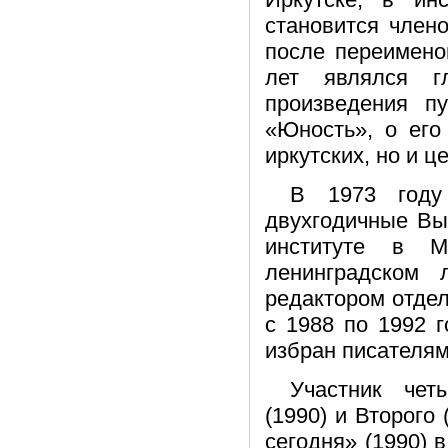
становится член
после переимено
лет являлся г
произведения п
«Юность», о его
иркутских, но и 
В 1973 году
двухгодичные Вы
институте в М
ленинградском 
редактором отдел
с 1988 по 1992 
избран писателям
Участник чет
(1990) и Второго
сегодня» (1990) 