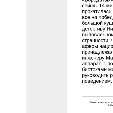
сейфы 14 ми
прокатилась 
все на побед
большой куш
детективу Н
выловленном
странности,
аферы нацио
принадлежал
инженеру Ма
аппарат, с 
биотоками мо
руководить р
поведением.