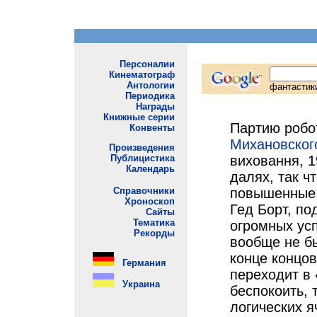
Партию робо
Михановског
виховання, 1
далях, так ч
повышенные. 
Гед Борт, по
огромных усп
вообще не бы
конце концов
переходит в
беспокоить, 
логических я