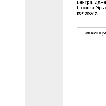
центра, даж
ботинки Эрга
колокола.