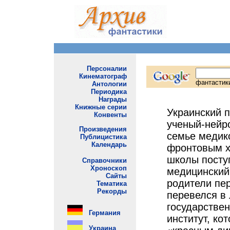
Украинский п
ученый-нейр
семье медико
фронтовым х
школы посту
медицинский и
родители пе
перевелся в
государстве
институт, ко