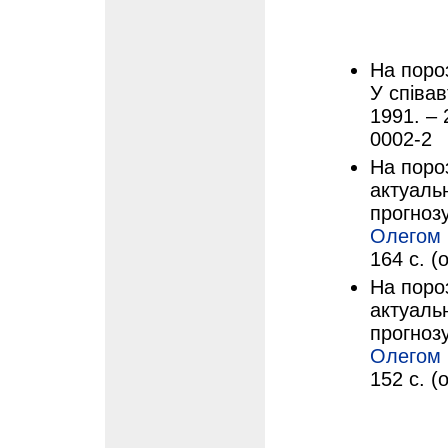
На пороз
У співав
1991. – 
0002-2
На пороз
актуаль
прогнозу
Олегом
164 с. (о
На пороз
актуаль
прогнозу
Олегом
152 с. (о