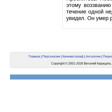
этому воззванию
течение одной не
увидел. Он умер 