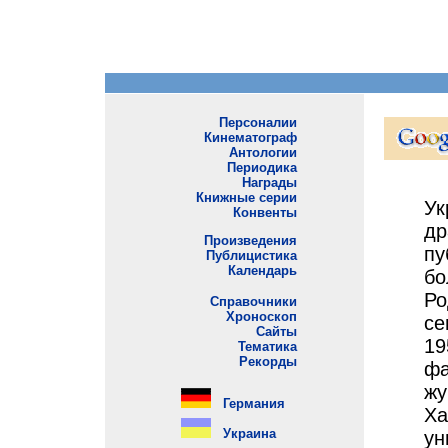
Ук
др
пу
бо
Ро
се
19
фа
жу
Ха
ун