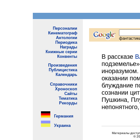
В рассказе
В
подземелье» 
иноразумом. 
оказании пом
блуждание по
сознании цит
Пушкина, Плу
непонятного,