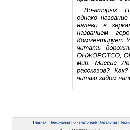
Во-вторых. Г
однако название
налево в зерк
названием го
Комментирует Ур
читать дорожн
ОНЖОРОТСО, ОК
мир. Миссис Ле
рассказов? Как
читаю задом нап