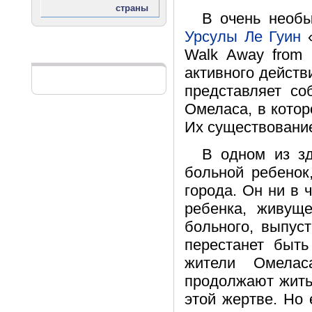
В очень необы
Урсулы Ле Гуин
«
Walk Away from 
Реклама
активного действ
представляет со
Омеласа, в котор
Их существование 
В одном из зд
больной ребенок
города. Он ни в 
ребенка, живуще
больного, выпуст
перестанет быть
жители Омелас
продолжают жить
этой жертве. Но 