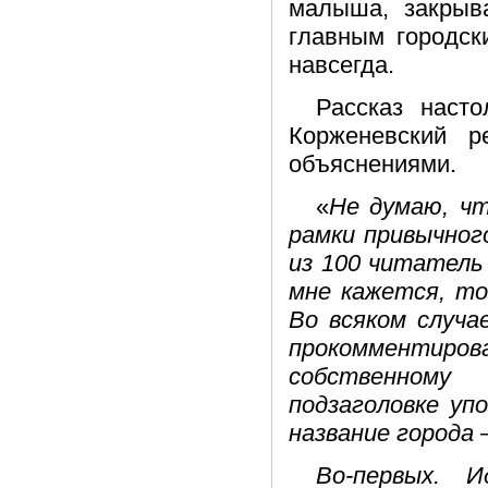
малыша, закрыв
главным городск
навсегда.
Рассказ насто
Корженевский р
объяснениями.
«
Не думаю, чт
рамки привычног
из 100 читатель 
мне кажется, то
Во всяком случа
прокомментиров
собственному
подзаголовке уп
название города 
Во-первых. И