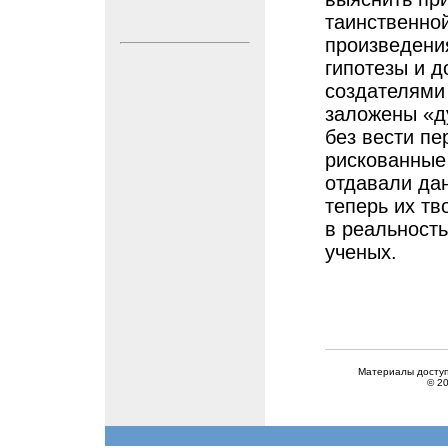
таинственной
произведения
гипотезы и д
создателями
заложены «д
без вести пе
рискованные
отдавали дан
теперь их тв
в реальность
ученых.