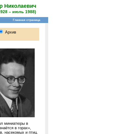
р Николаевич
1928 – июль 1988)
ял миниатюры в
наётся в горах»,
, насекомых и птиц.