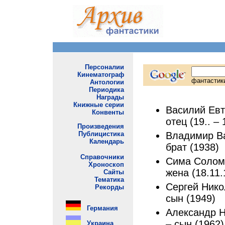
Василий Евт
отец (19.. – 
Владимир Ва
брат (1938)
Сима Солом
жена (18.11.
Сергей Нико
сын (1949)
Александр Н
– сын (1962)