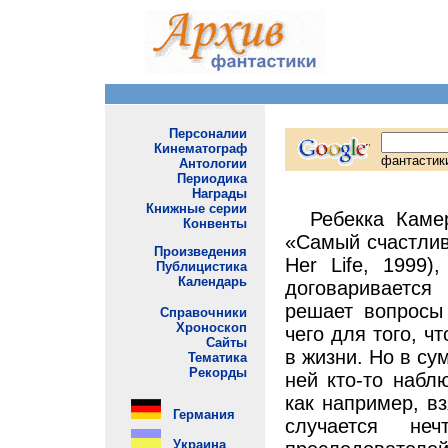
Ребекка Каме
«Самый счастливы
Her Life, 1999)
договаривается
решает вопросы
чего для того, ч
в жизни. Но в су
ней кто-то наблю
как например, вз
случается не