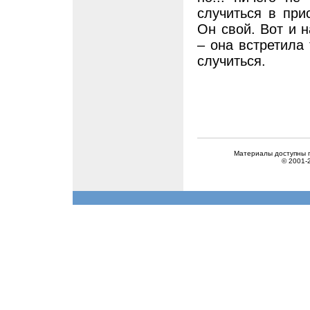
случиться в прис
Он свой. Вот и 
– она встретила 
случиться.