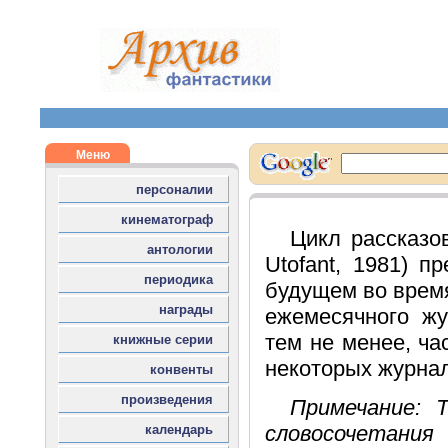
Цикл рассказ
Utofant, 1981) 
будущем во время
ежемесячного жу
тем не менее, ча
некоторых журнал
Примечание: 
словосочетани