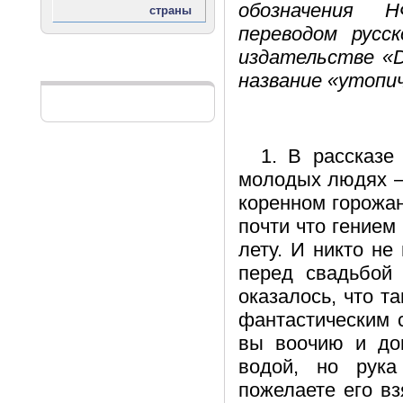
обозначения 
переводом русс
издательстве «D
Реклама
название «утопи
1. В рассказе
молодых людях – 
коренном горожа
почти что гением 
лету. И никто не
перед свадьбой 
оказалось, что 
фантастическим 
вы воочию и до
водой, но рука
пожелаете его вз