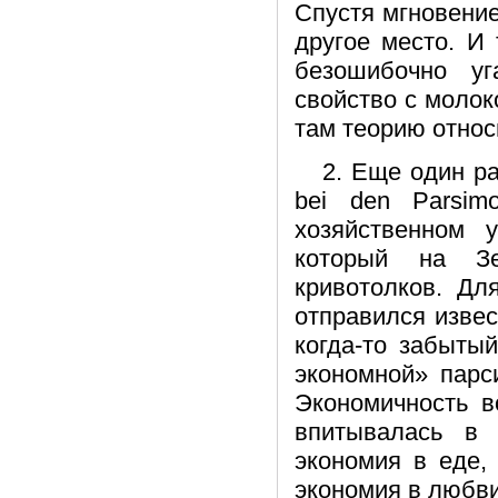
Спустя мгновение
другое место. И 
безошибочно у
свойство с молоко
там теорию относ
2. Еще один ра
bei den Parsi
хозяйственном 
который на Зе
кривотолков. Дл
отправился извес
когда-то забыты
экономной» парс
Экономичность в
впитывалась в
экономия в еде,
экономия в любви