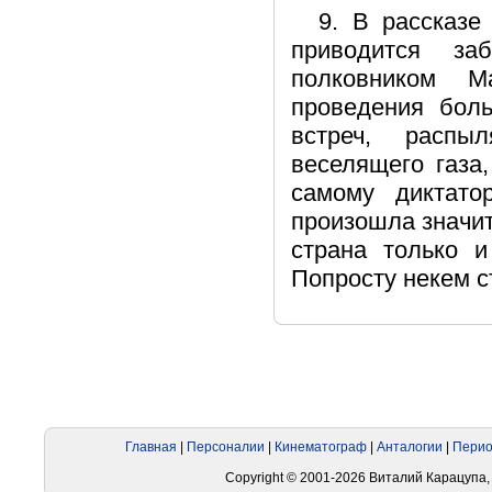
9. В рассказе
приводится за
полковником М
проведения боль
встреч, распы
веселящего газа
самому диктат
произошла значите
страна только и
Попросту некем с