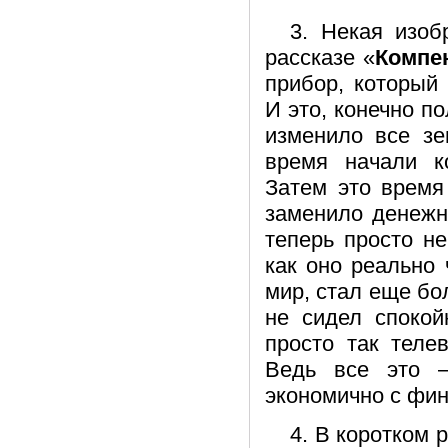
3. Некая изоб
рассказе «
Компе
прибор, который
И это, конечно п
изменило все зе
время начали к
Затем это время
заменило денежн
теперь просто н
как оно реально 
мир, стал еще бо
не сидел спокой
просто так теле
Ведь все это 
экономично с фин
4. В коротком 