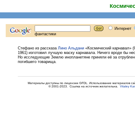
Космичес
Стефано из рассказа
Лино Альдани
«Космический карнавал» (C
1961) изготовил лучшую маску карнавала. Ничего вроде бы нео
Но исследующие Землю инопланетяне приняли её за отрублен
погибшего товарища.