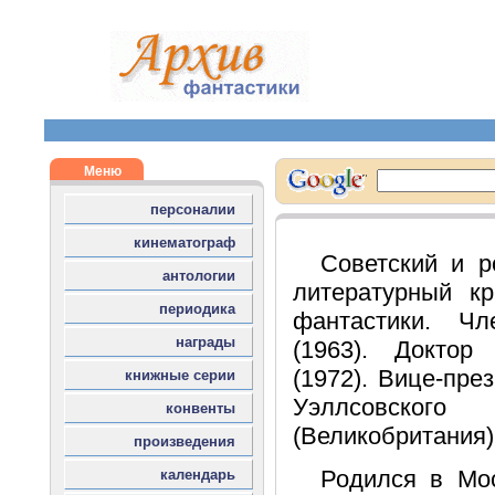
Советский и р
литературный кр
фантастики. Ч
(1963). Доктор
(1972). Вице-пр
Уэллсовск
(Великобритания)
Родился в Мос