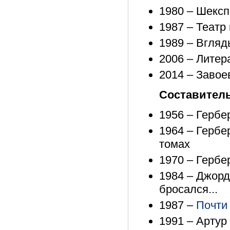
1980 – Шексп
1987 – Театр 
1989 – Вгляд
2006 – Литера
2014 – Завое
Составител
1956 – Гербе
1964 – Гербе
томах
1970 – Гербе
1984 – Джорд
бросался...
1987 –
Почти 
1991 – Артур