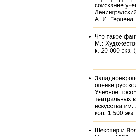
соискание уче
Ленинградский
А. И. Герцена, 
Что такое фан
М.: Художестве
к. 20 000 экз.
Западноевроп
оценке русской
Учебное пособ
театральных в
искусства им. 
коп. 1 500 экз.
Шекспир и Воль