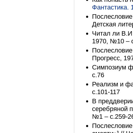
Фантастика. 
Послесловие 
Детская лите
Читал ли В.И
1970, №10 – 
Послесловие /
Прогресс, 197
Симпозиум фа
с.76
Реализм и фа
с.101-117
В преддверии
серебряной п
№1 – с.259-2
Послесловие 