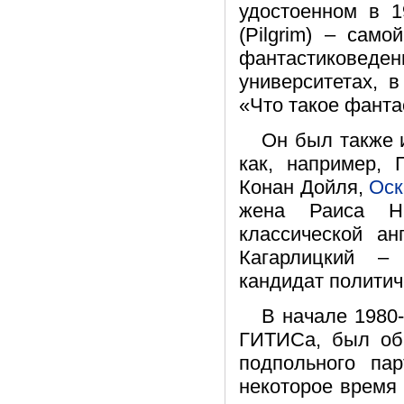
удостоенном в 1
(Pilgrim) – сам
фантастиковеде
университетах, 
«Что такое фанта
Он был также 
как, например, 
Конан Дойля,
Оск
жена Раиса Ни
классической ан
Кагарлицкий – 
кандидат политич
В начале 1980-
ГИТИСа, был обв
подпольного па
некоторое время