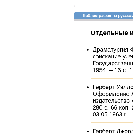
Библиография на русско
Отдельные 
Драматургия Ф
соискание уче
Государственн
1954. – 16 с. 1
Герберт Уэллс
Оформление А.
издательство 
280 с. 66 коп.
03.05.1963 г.
Герберт Джорд