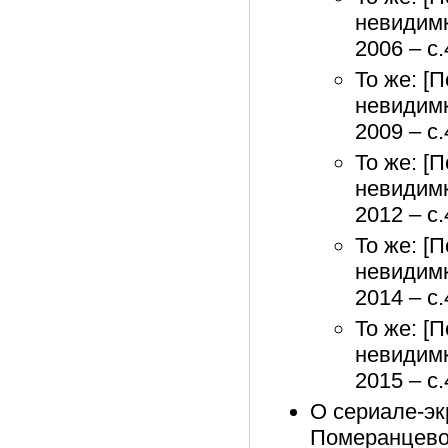
невидимк
2006 – с
То же: [
невидимк
2009 – с
То же: [
невидимк
2012 – с
То же: [
невидимк
2014 – с
То же: [
невидимк
2015 – с
О сериале-экр
Померанцевой