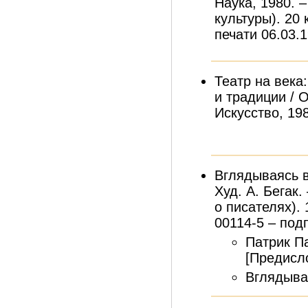
Наука, 1980. –
культуры). 20 
печати 06.03.1
Театр на века
и традиции / 
Искусство, 1987
Вглядываясь в
Худ. А. Бегак.
о писателях). 1
00114-5 – подп
Патрик П
[Предисло
Вглядыва