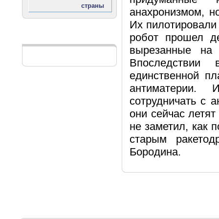
анахронизмом, н
Их пилотировали 
робот прошел де
Реклама
вырезанные на
Впоследствии 
единственной пл
антиматерии. 
сотрудничать с а
они сейчас летят
не заметил, как
старым ракетод
Бородина.