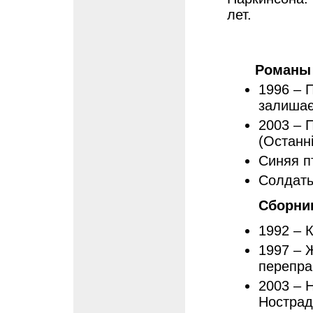
лет.
Романы
1996 – 
залишає
2003 – 
(Останні
Синяя п
Солдаты
Сборни
1992 – 
1997 – 
перепра
2003 – 
Нострад