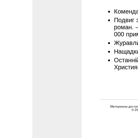
Коменда
Подвиг 
роман. –
000 при
Журавли
Нащадки
Останній
Христия