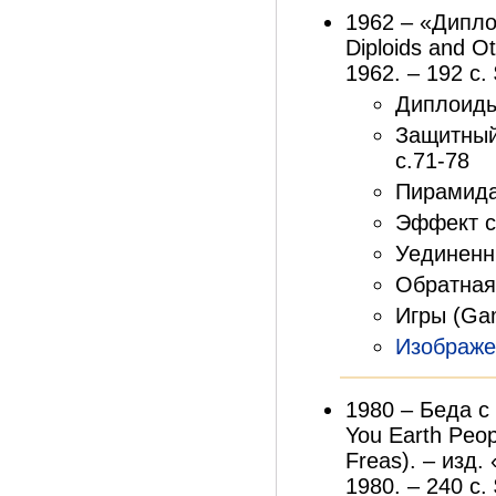
1962 – «Дипло
Diploids and Ot
1962. – 192 с. 
Диплоиды 
Защитный
с.71-78
Пирамида 
Эффект сн
Уединенн
Обратная 
Игры (Ga
Изображе
1980 – Беда с
You Earth Peop
Freas). – изд.
1980. – 240 с.