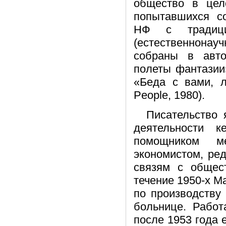
общество в цел
попытавшихся со
НФ с традици
(естественнона
собраны в авто
полеты фантазии» 
«Беда с вами, л
People, 1980).
Писательство 
деятельности 
помощником м
экономистом, ре
связям с общес
течение 1950-х 
по производству
больнице. Работ
после 1953 года 