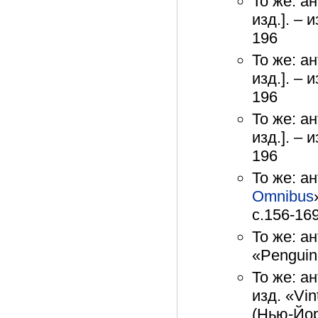
То же: а
изд.]. – 
196
То же: а
изд.]. – 
196
То же: а
изд.]. – 
196
То же: а
Omnibus
с.156-16
То же: а
«Penguin
То же: а
изд. «Vin
(Нью-Йор