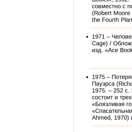
совместно с 
(Robert Moore 
the Fourth Plan
1971 – Человек
Cage) / Облож
изд. «Ace Book
1975 – Потеря
Пауэрса (Richa
1975. – 252 с.
состоит и тре
«Боязливая го
«Спасательная
Ahmed, 1970) 