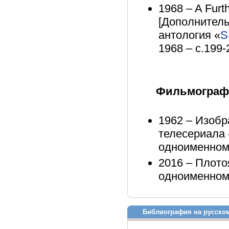
1968 – A Fur
[Дополнитель
антология «
S
1968 – с.199-
Фильмографи
1962 – Изобра
телесериала «
одноименном
2016 – Плото
одноименному
Библиография на русско