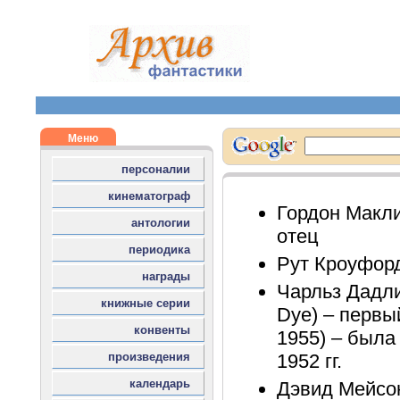
Гордон Макли
отец
Рут Кроуфорд
Чарльз Дадли
Dye) – первы
1955) – была
1952 гг.
Дэвид Мейсон