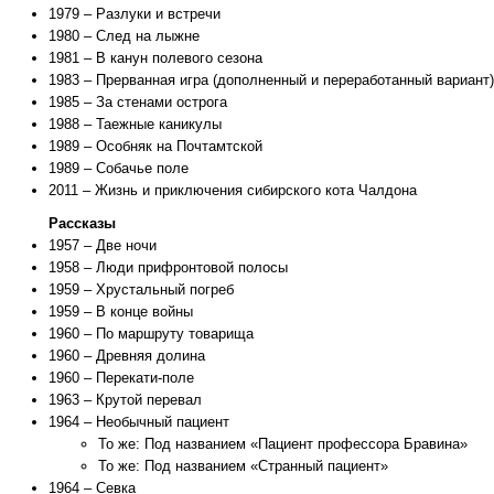
1979 – Разлуки и встречи
1980 – След на лыжне
1981 – В канун полевого сезона
1983 – Прерванная игра (дополненный и переработанный вариант)
1985 – За стенами острога
1988 – Таежные каникулы
1989 – Особняк на Почтамтской
1989 – Собачье поле
2011 – Жизнь и приключения сибирского кота Чалдона
Рассказы
1957 – Две ночи
1958 – Люди прифронтовой полосы
1959 – Хрустальный погреб
1959 – В конце войны
1960 – По маршруту товарища
1960 – Древняя долина
1960 – Перекати-поле
1963 – Крутой перевал
1964 – Необычный пациент
То же: Под названием «Пациент профессора Бравина»
То же: Под названием «Странный пациент»
1964 – Севка