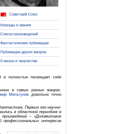
Советский Союз
| Награды и звания
| Список произведений
| Фантастические публикации
| Публикации других жанров
| О жизни и творчестве
й и полностью посвящает себя
санных в самых разных жанрах:
мир Мильгунов
довольно точно
фантастика. Первые его научно-
вились в областной периодике в
 произведений – «Доломитовое
ой профессиональных интересов
–