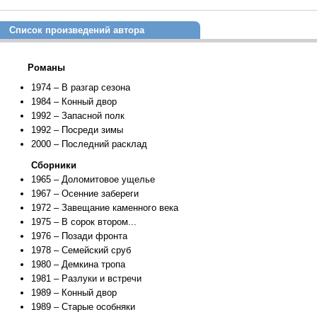
Список произведений автора
Романы
1974 – В разгар сезона
1984 – Конный двор
1992 – Запасной полк
1992 – Посреди зимы
2000 – Последний расклад
Сборники
1965 – Доломитовое ущелье
1967 – Осенние забереги
1972 – Завещание каменного века
1975 – В сорок втором...
1976 – Позади фронта
1978 – Семейский сруб
1980 – Демкина тропа
1981 – Разлуки и встречи
1989 – Конный двор
1989 – Старые особняки