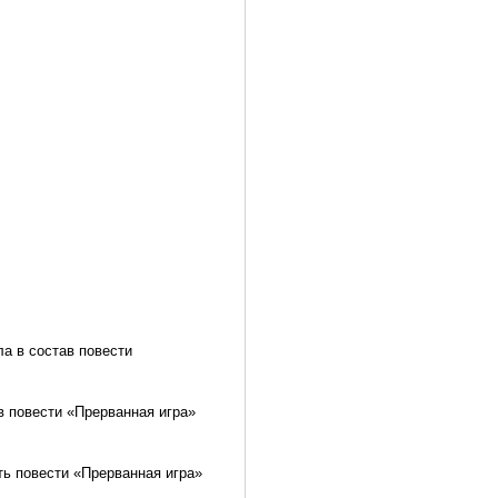
а в состав повести
в повести «Прерванная игра»
ть повести «Прерванная игра»