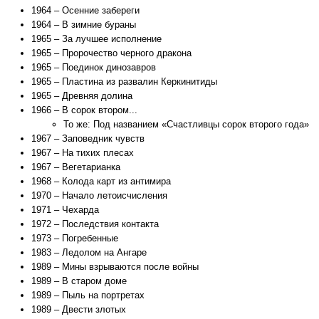
1964 – Осенние забереги
1964 – В зимние бураны
1965 – За лучшее исполнение
1965 – Пророчество черного дракона
1965 – Поединок динозавров
1965 – Пластина из развалин Керкинитиды
1965 – Древняя долина
1966 – В сорок втором...
То же: Под названием «Счастливцы сорок второго года»
1967 – Заповедник чувств
1967 – На тихих плесах
1967 – Вегетарианка
1968 – Колода карт из антимира
1970 – Начало летоисчисления
1971 – Чехарда
1972 – Последствия контакта
1973 – Погребенные
1983 – Ледолом на Ангаре
1989 – Мины взрываются после войны
1989 – В старом доме
1989 – Пыль на портретах
1989 – Двести злотых