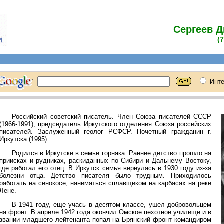
Сергеев 
(
Российский советский писатель. Член Союза писателей СССР
(1966-1991), председатель Иркутского отделения Союза российских
писателей. Заслуженный геолог РСФСР. Почетный гражданин г.
Иркутска (1995).
Родился в Иркутске в семье горняка. Раннее детство прошло на
приисках и рудниках, раскиданных по Сибири и Дальнему Востоку,
где работал его отец. В Иркутск семья вернулась в 1930 году из-за
болезни отца. Детство писателя было трудным. Приходилось
работать на сенокосе, наниматься сплавщиком на карбасах на реке
Лене.
В 1941 году, еще учась в десятом классе, ушел добровольцем
на фронт. В апреле 1942 года окончил Омское пехотное училище и в
звании младшего лейтенанта попал на Брянский фронт командиром