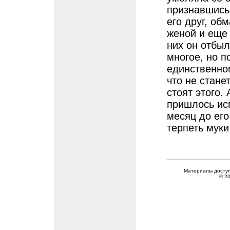
признавшись 
его друг, об
женой и еще 
них он отбыл
многое, но 
единственном
что не стане
стоят этого.
пришлось исп
месяц до его
терпеть мук