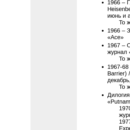
1966 – Г
Heisenbe
июнь и 
То 
1966 – З
«Ace»
1967 – 
журнал 
То 
1967-68
Barrier)
декабрь
То ж
Дилогия 
«Putnam
1970
жур
197
Exp