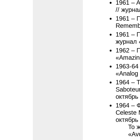
1961 – A
// журна
1961 – 
Remembe
1961 – П
журнал 
1962 – П
«Amazing
1963-64
«Analog
1964 – Т
Saboteur
октябрь
1964 – 
Celeste 
октябрь
То 
«Av