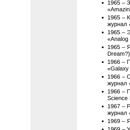
1965 – 
«Amazing
1965 – К
журнал «
1965 – 
«Analog 
1965 – 
Dream?) 
1966 – П
«Galaxy 
1966 – С
журнал 
1966 – П
Science 
1967 – 
журнал «
1969 – 
1969 – 