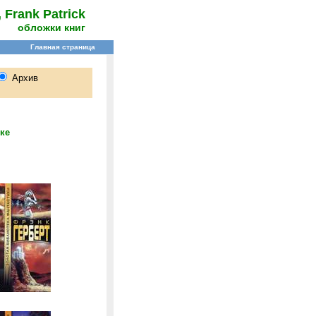
, Frank Patrick
обложки книг
ке