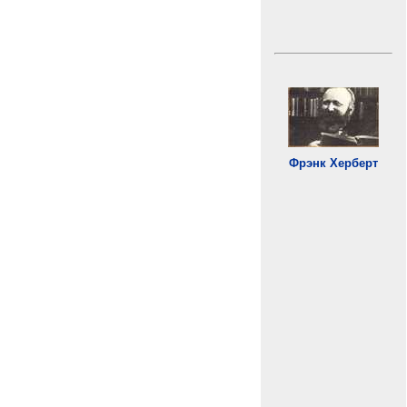
Фрэнк Херберт