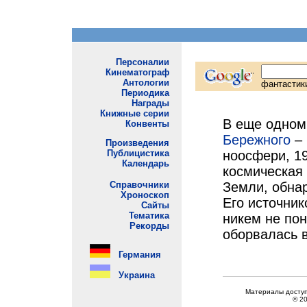
В еще одном
Бережного
– 
ноосфери, 19
космическая
Земли, обна
Его источник
никем не пон
оборвалась в