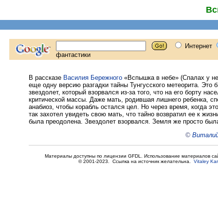
Вс
В рассказе
Василия Бережного
«Вспышка в небе» (Спалах у неб
еще одну версию разгадки тайны Тунгусского метеорита. Это 
звездолет, который взорвался из-за того, что на его борту нас
критической массы. Даже мать, родившая лишнего ребенка, сп
анабиоз, чтобы корабль остался цел. Но через время, когда эт
так захотел увидеть свою мать, что тайно возвратил ее к жизн
была преодолена. Звездолет взорвался. Земля же просто была
©
Виталий