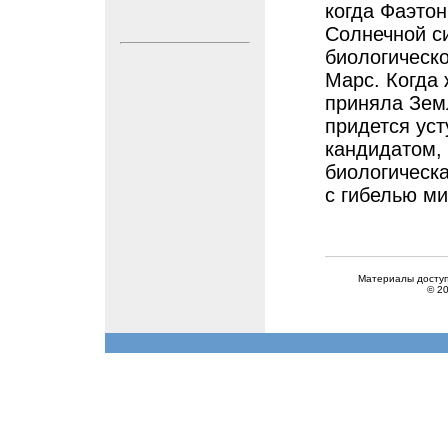
когда Фаэто
Солнечной с
биологическ
Марс. Когда 
приняла Земл
придется ус
кандидатом, 
биологическа
с гибелью ми