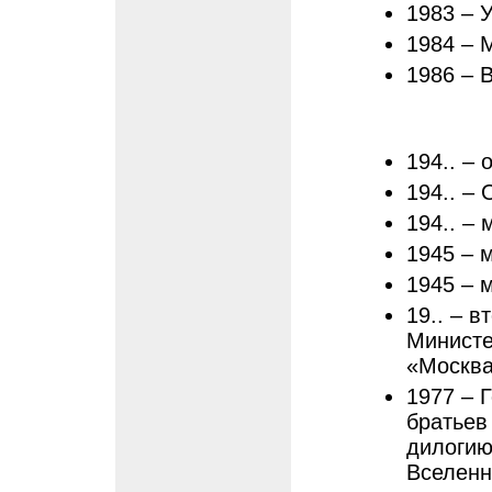
1983 – 
1984 – 
1986 – 
194.. –
194.. –
194.. –
1945 – 
1945 – 
19.. – 
Министе
«Москва
1977 – 
братьев
дилогию
Вселенн