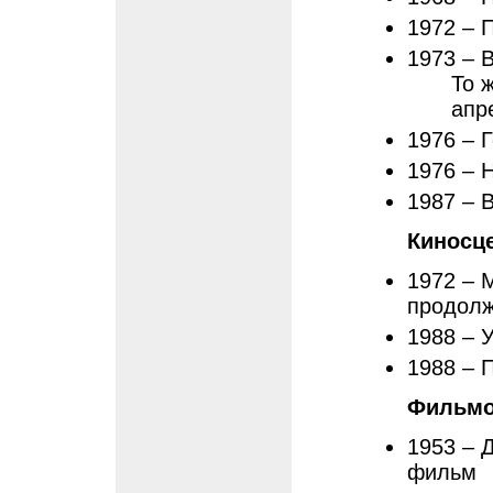
1972 – 
1973 – 
То 
апр
1976 – 
1976 – 
1987 – 
Киносц
1972 – 
продолж
1988 – 
1988 – 
Фильмо
1953 – 
фильм