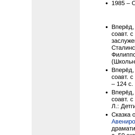
1985 – 
Вперёд, 
соавт. с
заслуже
Сталинс
Филиппов
(Школьна
Вперёд, 
соавт. с
– 124 с. 
Вперёд, 
соавт. с
Л.: Детги
Сказка о
Авениро
драмати