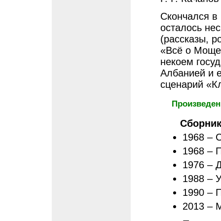
Скончался в 
осталось не
(рассказы, р
«Всё о Моще
некоем госуд
Албанией и е
сценарий «К
Произведени
Сборни
1968 – 
1968 – 
1976 – 
1988 – 
1990 – 
2013 – 