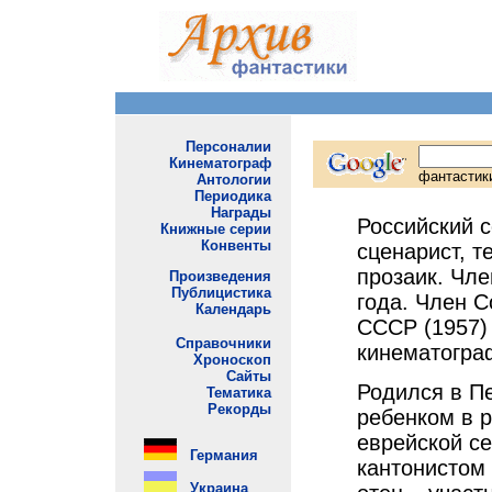
Российский с
сценарист, т
прозаик. Чле
года. Член 
СССР (1957)
кинематогра
Родился в П
ребенком в 
еврейской се
кантонистом 