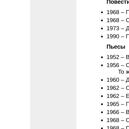
Повест
1968 – 
1968 – 
1973 – 
1990 – 
Пьесы
1952 – 
1956 – С
То 
1960 – 
1962 – 
1962 – 
1965 – 
1966 – 
1968 – 
1968 – 