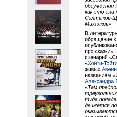
обсуждении 
как это они
Салтыков-Ще
Михалков
».
В литературн
обращение к 
опубликован
про сказки»,
сценарий «С
«
Хойти-Тойт
живых
Авени
названием «
Александра 
«
Там предпо
треугольник
туда попада
движется по
оказываются