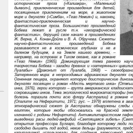
историческая проза («Калиакра», «Маленький
дьявол»), приключенческие произведения для детей,
посвященные приключениям на море, в животном
мире и джунглях («Симба», «Теао Немия») и, наконец,
фантастико-приключенческая и научно-
фантастическая проза. Большинство произведений
Бобева лежат в русле т.н. «географической
фантастики», берущей свое начало в произведениях
Ж. Верна, А. Конан-Дойла и В. А. Обручева. Сюжеты
научно-фантастических произведений Бобева
развиваются не в космических глубинах и не в
далеком будущем, а на Земле нашего времени, –
например, на островах в Тихом океане, как в романе
«Теао Немия» (1965). Доминирующая тема раннего науч
творчества Бобева – загадки древних и «затерянных» цивилиз
Луалабы» (Драконът от Луалаба, 1968) – своеобраз
Затерянного мира: в непроходимых африканских джунглях 
Огненная пещера, охраняют которую доисторические диноза
джунглях посвящен и роман «Месть мертвого инка» (Отмъ
инка, 1976), герои которого – группа американских кладоиска
сокровищами инков. Тема экологической микрокатастрофы (н
болезнь поразила почти всю флору Австралии) в романе «
(Опалите на Неферитити, 1971; рус. – 1979) вплетена в ав
этнографический сюжет (в Австралии обнаружены следы ц
египтян, которые якобы обосновались на Красной земл
изгнанной с родины Нефиртити). Антимилитаристским пафос
выведении расы людей-амфибий «Светящаяся гибель» (Свет
открытие профессора Булгаро, благодаря которому люди п
свободно дышать под водой, некие дельцы (разумеется, пред
капитализма) использовали для создания агрессивной под