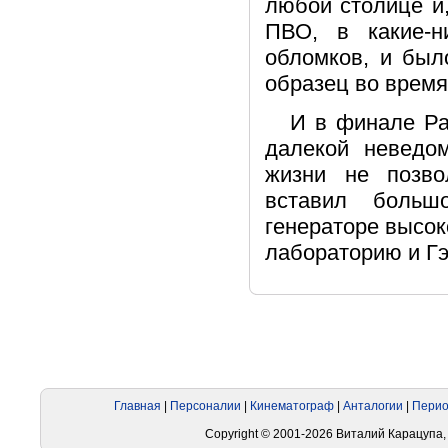
любой столице и
ПВО, в какие-н
обломков, и был
образец во время
И в финале Ра
далекой неведо
жизни не позво
вставил больш
генераторе высок
лабораторию и Гэ