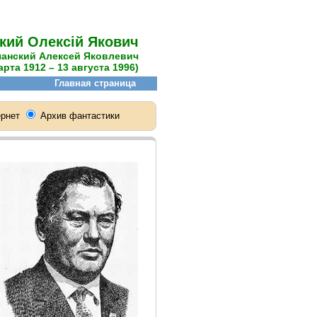
кий Олексій Якович
чанский Алексей Яковлевич
арта 1912 – 13 августа 1996)