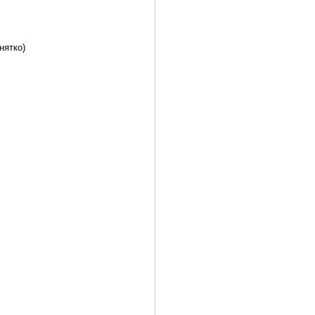
нятко)