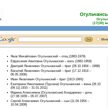
Огульчансь
Огуль
(17(30) м
Яков Михайлович Огульчанский – отец (1883-1979)
Ефросиния Авиловна Огульчанская – мать (1882-1959)
Дмитрий Яковлевич Огульчанский – брат (28.10.1904 – 1998)
Василий Яковлевич Огульчанский – брат (17.12.1914 –
06.05.2006)
Иван Яковлевич Огульчанский – брат (1913-1993)
Екатерина Николаевна (Трухина) Огульчанская – жена (28.10
(09.11).1915 – 31.01.2011)
Марина Алексеевна (Огульчанская) Бондаренко – дочь
(27.08.1939 – 05.07.2007)
Сергей Алексеевич Огульчанский – сын (11.04.1954 –
10.04.2008)