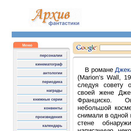
В романе
Джек
(Marion’s Wall, 1
следуя совету 
своей жене Дже
Франциско. 
небольшой косме
снимали в одной 
стене обнаруж
написанную нек