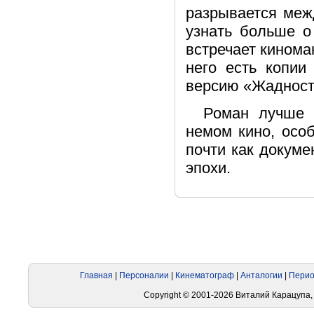
разрывается меж
узнать больше о
встречает кинома
него есть копии
версию «Жадност
Роман лучше в
немом кино, осо
почти как докум
эпохи.