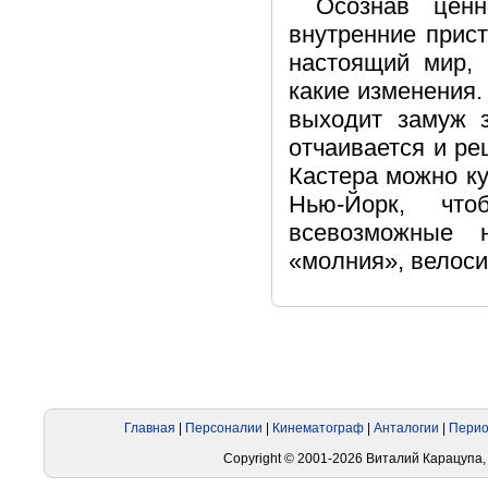
Осознав ценн
внутренние прис
настоящий мир, 
какие изменения.
выходит замуж з
отчаивается и ре
Кастера можно ку
Нью-Йорк, что
всевозможные 
«молния», велосип