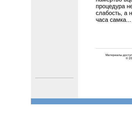
процедура не
слабость, а 
часа самка...