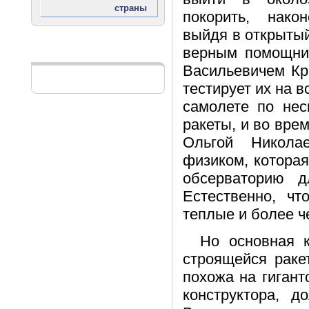
покорить, нако
выйдя в открытый
верным помощни
Реклама
Васильевичем Кр
тестирует их на 
самолете по нес
ракеты, и во врем
Ольгой Никола
физиком, котора
обсерваторию д
Естественно, ч
теплые и более ч
Но основная к
строящейся раке
похожа на гигант
конструктора, д