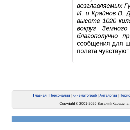
возглавляемых Г
И. и Крайнов В.
высоте 1020 кил
вокруг Земног
благополучно п
сообщения для ши
полета чувствуют