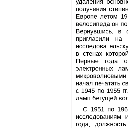
удаления основн
получения степе
Европе летом 19
велосипеда он п
Вернувшись, в 
пригласили на 
исследовательску
в стенах которо
Первые года о
электронных лам
микроволновыми у
начал печатать с
с 1945 по 1955 г
ламп бегущей во
С 1951 по 196
исследованиям и
года, должность