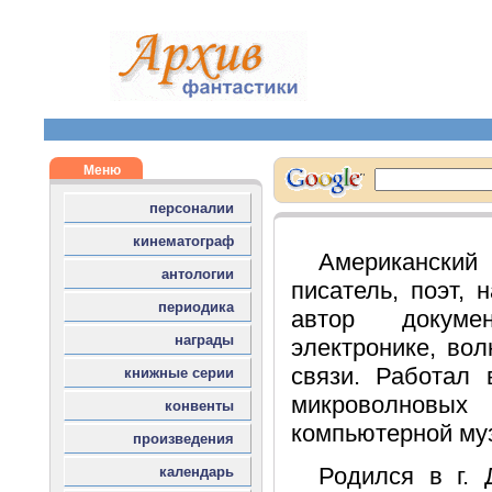
Американск
писатель, поэт, 
автор докуме
электронике, во
связи. Работал 
микроволно
компьютерной муз
Родился в г. 