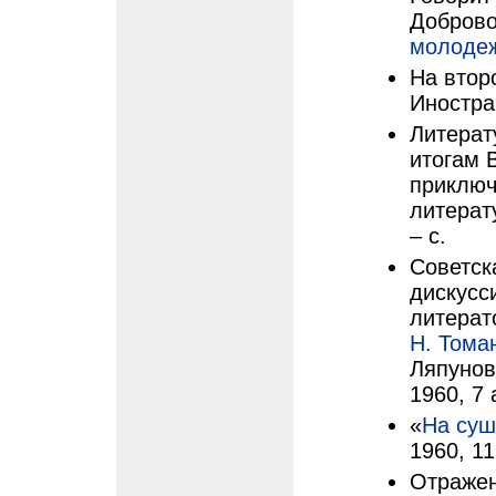
Доброво
молоде
На втор
Иностра
Литерат
итогам 
приключ
литерат
– с.
Советск
дискусс
литерато
Н. Тома
Ляпунов
1960, 7 
«
На суш
1960, 11
Отражен