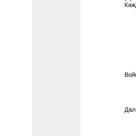
Каж
Вой
Дал