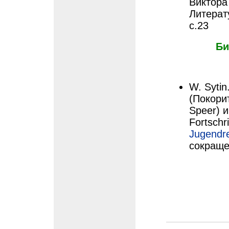
Виктора
Литерат
с.23
Би
W. Sytin
(Покори
Speer) и
Fortschr
Jugendr
сокраще