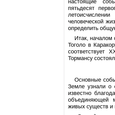
настоящие соб
пятьдесят перво
летоисчислении 
человеческой жиз
определить общу
Итак, началом 
Тоголо в Каракор
соответствует Х
Тормансу состоял
Основные собы
Земле узнали о 
известно благод
объединяющей 
живых существ и