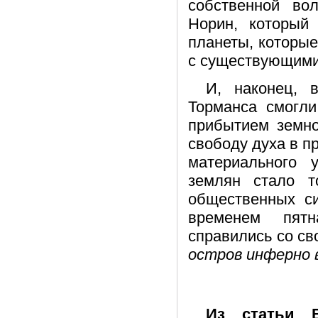
собственной во
Норин, который
планеты, которые
с существующими
И, наконец, 
Торманса смогли
прибытием земно
свободу духа в 
материального 
землян стало т
общественных си
временем пятн
справились со с
остров инферно 
Из статьи В