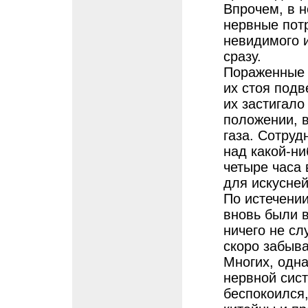
Впрочем, в 
нервные потр
невидимого 
сразу.
Пораженные 
их стоя подв
их застигало
положении, в
газа. Сотруд
над какой-ни
четыре часа
для искусней
По истечени
вновь были 
ничего не сл
скоро забыва
Многих, одна
нервной сист
беспокоился,