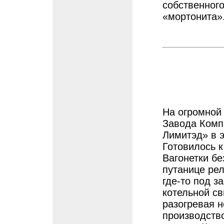
собственного
«мортонита»
На огромной 
Завода Комп
Лимитэд» в 
Готовилось к
Вагонетки бе
путанице ре
где-то под з
котельной с
разогревая 
производств