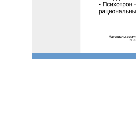
• Психотрон 
рациональны