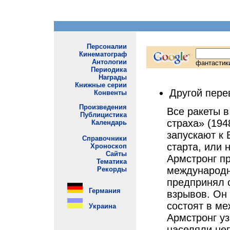
Другой пере
Все ракеты 
страха» (194
запускают к 
старта, или 
Армстронг пр
международн
предпринял 
взрывов. Он
состоят в м
Армстронг у
населяли не