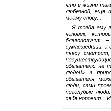
что в жизни так
любезной, еще 
моему слову...
Я тогда ему г
человек, кото
благополучия –
сумасшедший; а 
пьесу смотрит,
несуществующ
обывателю не т
людей» в прир
обывателя, мож
люди, сами пров
неголубые люди,
себе норовят... 