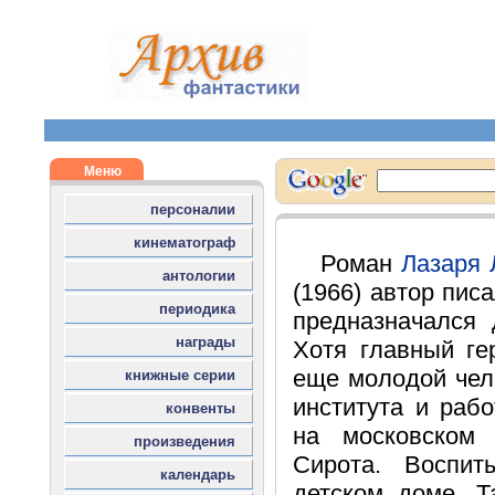
Роман
Лазаря 
(1966) автор писа
предназначался 
Хотя главный ге
еще молодой чел
института и рабо
на московском
Сирота. Воспит
детском доме. 