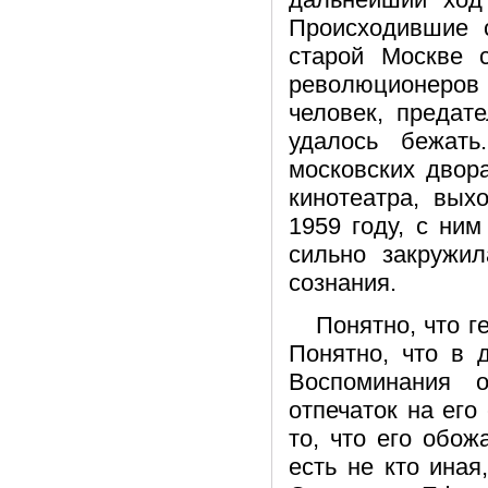
Происходившие 
старой Москве 
революционеров 
человек, предат
удалось бежат
московских двор
кинотеатра, вых
1959 году, с ни
сильно закружи
сознания.
Понятно, что г
Понятно, что в 
Воспоминания 
отпечаток на его 
то, что его обо
есть не кто иная