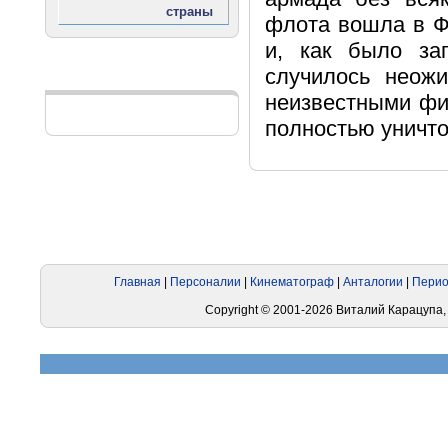
флота вошла в Фи
и, как было зап
случилось неож
Реклама
неизвестными фи
полностью уничт