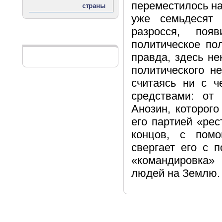
переместилось на
уже семьдесят
разросся, поя
Реклама
политическое по
правда, здесь не
политического н
считаясь ни с 
средствами: от
Анозин, которого
его партией «рес
концов, с помо
свергает его с 
«командировка»
людей на Землю.