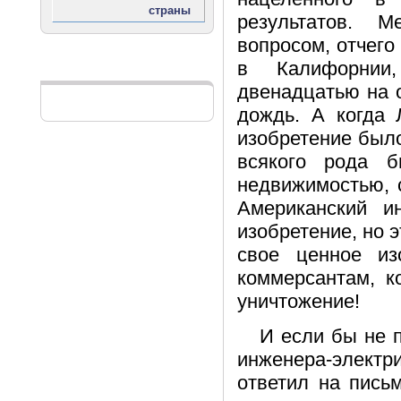
результатов. 
вопросом, отчего
в Калифорнии
Реклама
двенадцатью на 
дождь. А когда 
изобретение было
всякого рода б
недвижимостью, 
Американский и
изобретение, но э
свое ценное из
коммерсантам, к
уничтожение!
И если бы не 
инженера-электри
ответил на пись