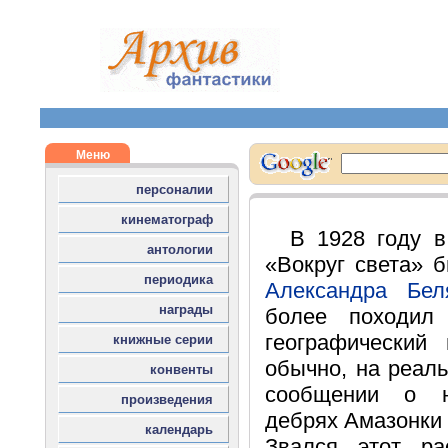
В 1928 году в
«Вокруг света» 
Александра Бел
более походил 
географический
обычно, на реал
сообщении о н
дебрях Амазонки
Звался этот ра