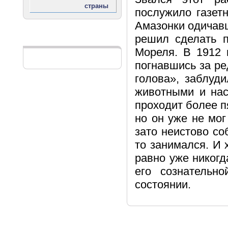
послужило газет
Амазонки одичавш
решил сделать 
Реклама
Мореля. В 1912 
погнавшись за р
голова», заблуд
животными и нас
проходит более п
но он уже не мог
зато неистово со
то занимался. И 
равно уже никогд
его сознательн
состоянии.