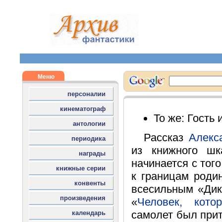
То же: Гость
Рассказ
Алекс
из книжного шк
начинается с того
к границам роди
всесильным «Дик
«
Человек, кот
самолет был прит