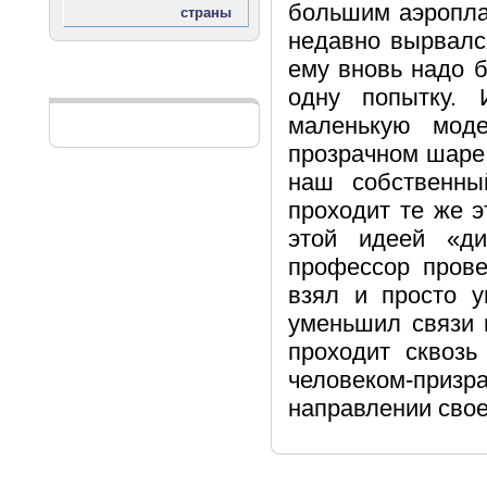
большим аэропла
недавно вырвалс
ему вновь надо 
Реклама
одну попытку. 
маленькую мод
прозрачном шаре 
наш собственны
проходит те же э
этой идеей «ди
профессор прове
взял и просто у
уменьшил связи 
проходит сквозь
человеком-при
направлении сво