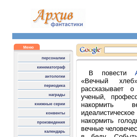
В повести
«Вечный хлеб
рассказывает о
ученый, профес
накормить 
идеалистиче
накормить голод
вечные человечес
в беду. Событ