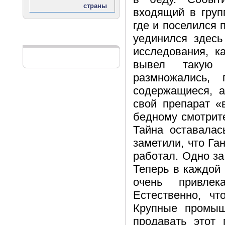
входящий в груп
где и поселился 
уединился здесь
Реклама
исследования, к
вывел такую 
размножались,
содержащиеся, а
свой препарат «
бедному смотрите
Тайна оставалас
заметили, что Ган
работал. Одно за
Теперь в каждой
очень привлек
Естественно, ч
Крупные промыш
продавать этот 