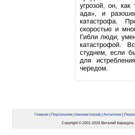
угрозой, он, как
ада», и разоше
катастрофа. П
скоростью и мно
Гибли люди, уме
катастрофой. 
студнем, если б
для истреблени
чередом.